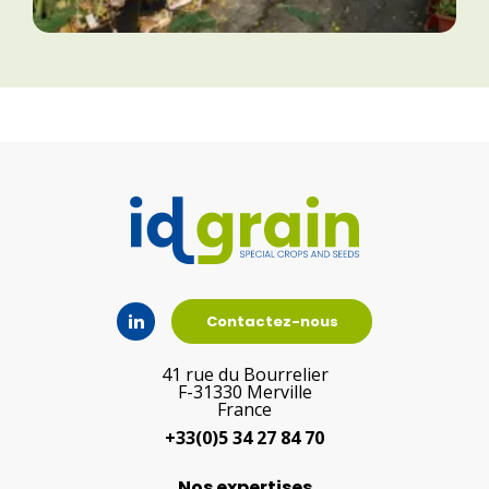
Contactez-nous
41 rue du Bourrelier
F-31330 Merville
France
+33(0)5 34 27 84 70
Nos expertises